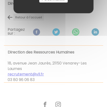
Direction des Ressources Humaines.
Retour à l'accueil
Partagez
sur :
Direction des Ressources Humaines
18, avenue Jean Jaurès, 21150 Venarey-Les
Laumes
recrutement@vll.fr
03 80 96 06 83