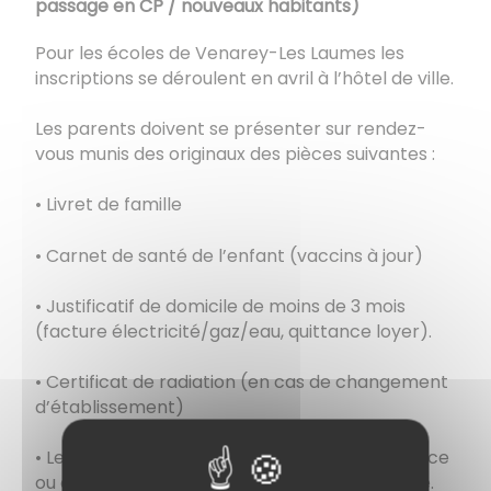
passage en CP / nouveaux habitants)
Pour les écoles de Venarey-Les Laumes les
inscriptions se déroulent en avril à l’hôtel de ville.
Les parents doivent se présenter sur rendez-
vous munis des originaux des pièces suivantes :
• Livret de famille
• Carnet de santé de l’enfant (vaccins à jour)
• Justificatif de domicile de moins de 3 mois
(facture électricité/gaz/eau, quittance loyer).
• Certificat de radiation (en cas de changement
d’établissement)
• Le cas échéant, extrait du jugement de divorce
ou de séparation attestant du mode de garde.