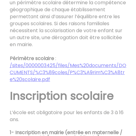
un périmètre scolaire détermine la compétence
géographique de chaque établissement
permettant ainsi d’assurer l’équilibre entre les
groupes scolaires. Si des raisons familiales
nécessitent la scolarisation de votre enfant sur
un autre site, une dérogation doit être sollicitée
en mairie.
Périmètre scolaire
:
/sites/0000003425/files/Mes%20documents/DO
CUMENTS/%C3%89coles/P%C3%A9rim%C3%A8tr
e%20scolaire.pdf
Inscription scolaire
L’école est obligatoire pour les enfants de 3 à 16
ans.
1- Inscription en mairie (entrée en maternelle /